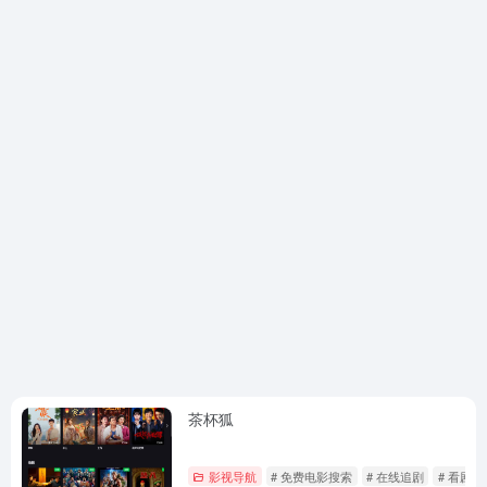
茶杯狐
影视导航
# 免费电影搜索
# 在线追剧
# 看剧神