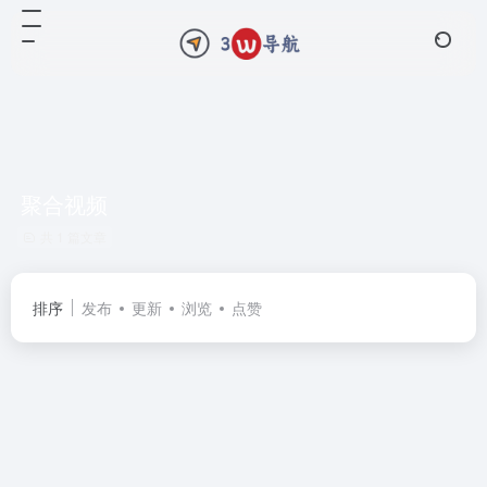
聚合视频
共 1 篇文章
排序
发布
更新
浏览
点赞