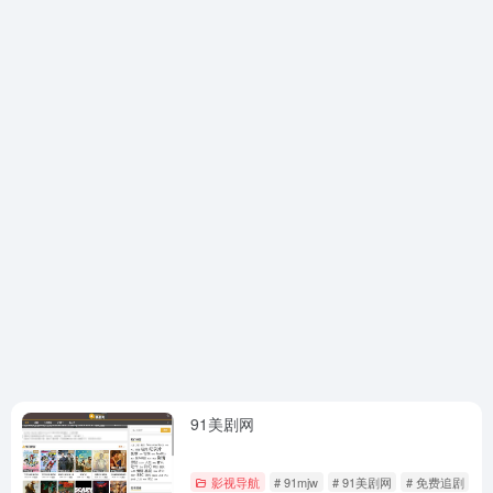
91美剧网
影视导航
# 91mjw
# 91美剧网
# 免费追剧