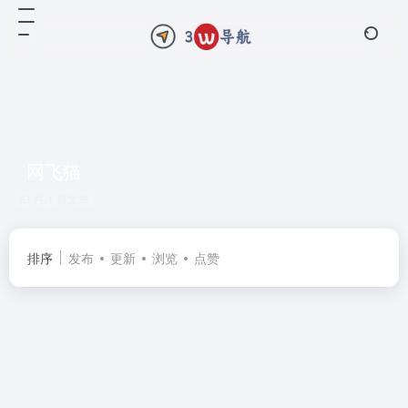
网飞猫
共 1 篇文章
排序
发布
更新
浏览
点赞