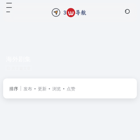
海外剧集
共 2 篇文章
排序
发布
更新
浏览
点赞