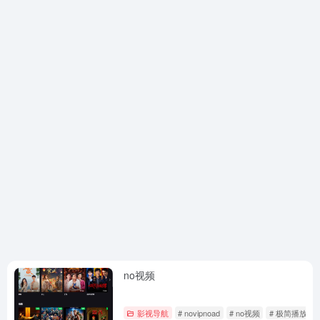
no视频
影视导航
# novipnoad
# no视频
# 极简播放器