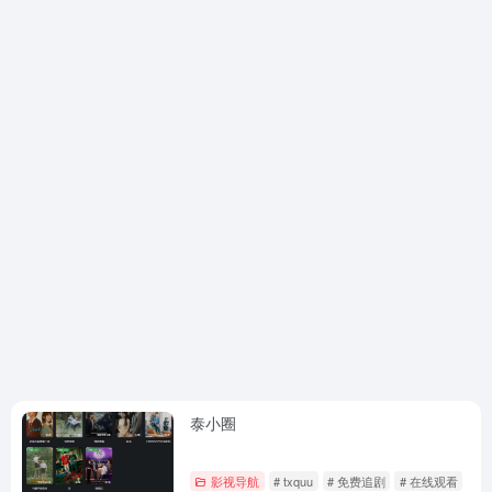
泰小圈
影视导航
# txquu
# 免费追剧
# 在线观看