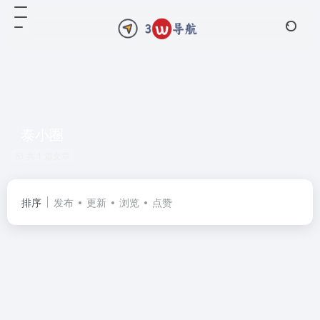
泰小圈
共 1 篇文章
排序
发布
更新
浏览
点赞