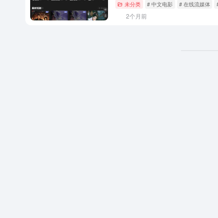
未分类
# 中文电影
# 在线流媒体
2个月前