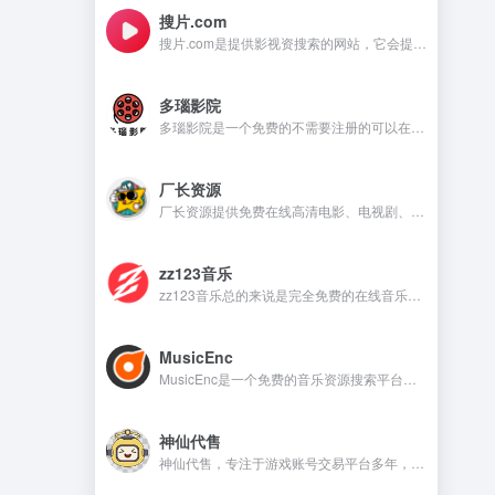
搜片.com
搜片.com是提供影视资搜索的网站，它会提供影视资源在线观看和在线下载等，满足不同用户的需求。
多瑙影院
多瑙影院是一个免费的不需要注册的可以在线观看视频的资源丰富的影视资源网站。
厂长资源
厂长资源提供免费在线高清电影、电视剧、动漫等资源的网站，用户无需注册即可直接观看。
zz123音乐
zz123音乐总的来说是完全免费的在线音乐平台，没有广告干扰，无需注册就可以在线听音乐，下载音乐是需要注册账号。
MusicEnc
MusicEnc是一个免费的音乐资源搜索平台，不需要注册账号，非常适合自由下载和听本地音乐的用户。
神仙代售
神仙代售，专注于游戏账号交易平台多年，具有完整的交易流程以及处理找回售后的经验，提供网游手游账号交易代售服务。