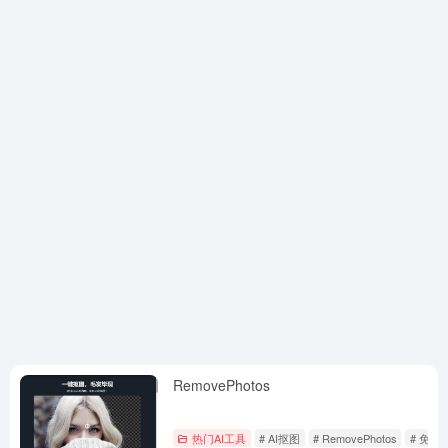
RemovePhotos
热门AI工具
# AI抠图
# RemovePhotos
# 免费