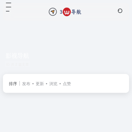
影视导航
共 2 篇文章
排序
发布
更新
浏览
点赞