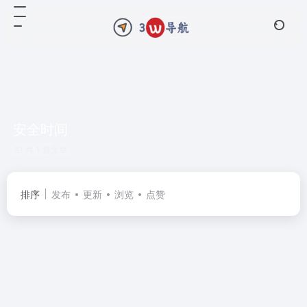
安全时间
共 1 篇文章
排序
发布
更新
浏览
点赞