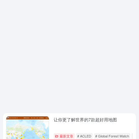
让你更了解世界的7款超好用地图
最新文章
# ACLED
# Global Forest Watch
# N