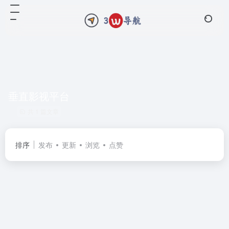
垂直影视平台
共 1 篇文章
排序
发布
更新
浏览
点赞