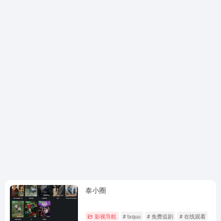
泰小圈
影视导航
# txquu
# 免费追剧
# 在线观看