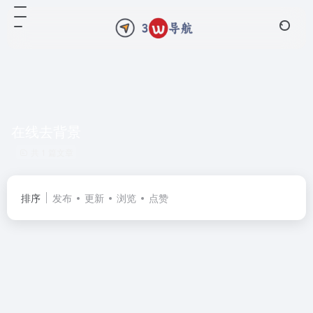
在线去背景
共 1 篇文章
排序
发布
更新
浏览
点赞