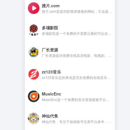
搜片.com
搜片.com是提供影视资搜索的网站，它会提供影视资源在线观看和在线下载等，满足不同用户的需求。
多瑙影院
多瑙影院是一个免费的不需要注册的可以在线观看视频的资源丰富的影视资源网站。
厂长资源
厂长资源提供免费在线高清电影、电视剧、动漫等资源的网站，用户无需注册即可直接观看。
zz123音乐
zz123音乐总的来说是完全免费的在线音乐平台，没有广告干扰，无需注册就可以在线听音乐，下载音乐是需要注册账号。
MusicEnc
MusicEnc是一个免费的音乐资源搜索平台，不需要注册账号，非常适合自由下载和听本地音乐的用户。
神仙代售
神仙代售，专注于游戏账号交易平台多年，具有完整的交易流程以及处理找回售后的经验，提供网游手游账号交易代售服务。