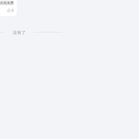
# 在线免费看剧
0
没有了