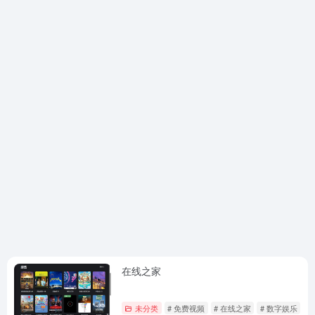
在线之家
未分类
# 免费视频
# 在线之家
# 数字娱乐