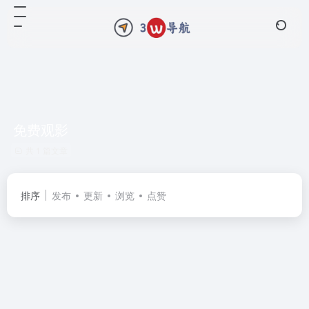
免费观影
共 1 篇文章
排序
发布
更新
浏览
点赞