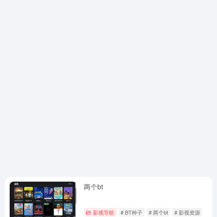
两个bt
影视导航
# BT种子
# 两个bt
# 影视资源