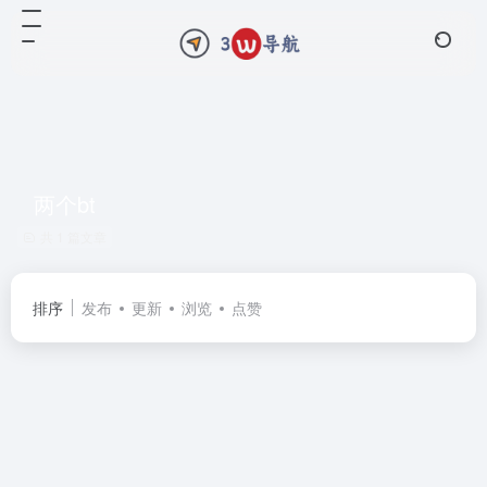
两个bt
共 1 篇文章
排序
发布
更新
浏览
点赞