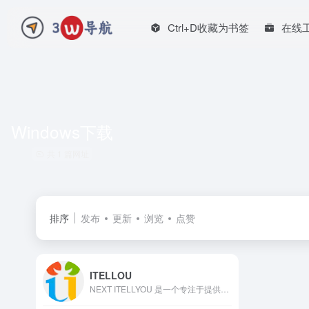
Ctrl+D收藏为书签
在线
Windows下载
共 1 篇网址
排序
发布
更新
浏览
点赞
ITELLOU
NEXT ITELLYOU 是一个专注于提供微软原版软件镜像及相关资源获取信息的综合平台。