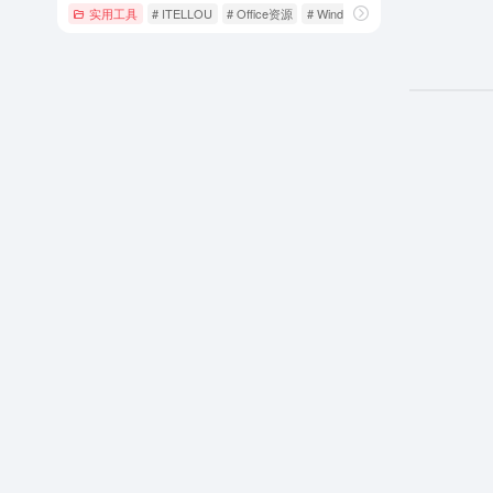
实用工具
# ITELLOU
# Office资源
# Windows下载