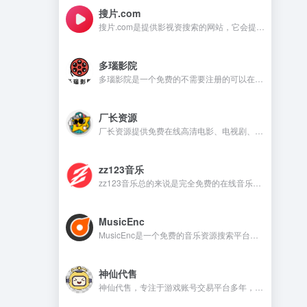
搜片.com
搜片.com是提供影视资搜索的网站，它会提供影视资源在线观看和在线下载等，满足不同用户的需求。
多瑙影院
多瑙影院是一个免费的不需要注册的可以在线观看视频的资源丰富的影视资源网站。
厂长资源
厂长资源提供免费在线高清电影、电视剧、动漫等资源的网站，用户无需注册即可直接观看。
zz123音乐
zz123音乐总的来说是完全免费的在线音乐平台，没有广告干扰，无需注册就可以在线听音乐，下载音乐是需要注册账号。
MusicEnc
MusicEnc是一个免费的音乐资源搜索平台，不需要注册账号，非常适合自由下载和听本地音乐的用户。
神仙代售
神仙代售，专注于游戏账号交易平台多年，具有完整的交易流程以及处理找回售后的经验，提供网游手游账号交易代售服务。