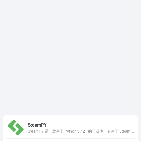
SteamPY
SteamPY 是一款基于 Python 3.12+ 的开源库，专注于 Steam 交易（Trade Offer）‍、市场行情、库存管理 以及 Steam 账号相关操作。