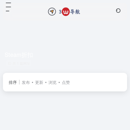
Steam折扣
共 1 篇网址
排序
发布
更新
浏览
点赞