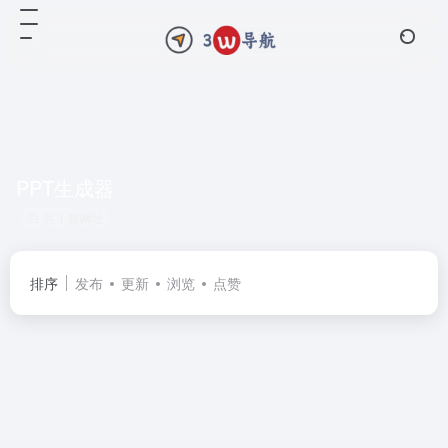
PPT生成器
共 1 篇网址
排序
发布
更新
浏览
点赞