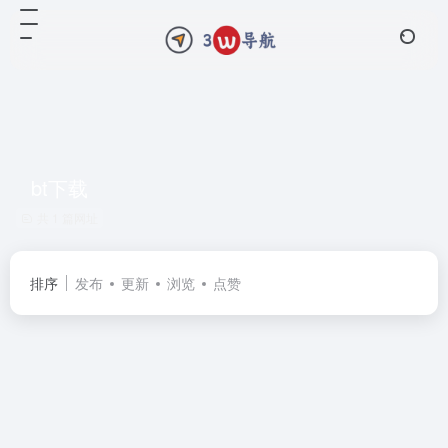
bt下载
共 1 篇网址
排序
发布
更新
浏览
点赞