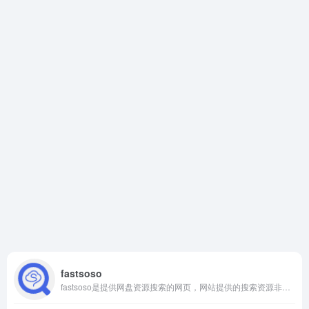
fastsoso
fastsoso是提供网盘资源搜索的网页，网站提供的搜索资源非常多，如视频、音乐、图片、软件、文档、种子、磁力链接等资源。