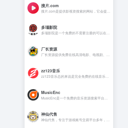
搜片.com
搜片.com是提供影视资搜索的网站，它会提供影视资源在线观看和在线下载等，满足不同用户的需求。
多瑙影院
多瑙影院是一个免费的不需要注册的可以在线观看视频的资源丰富的影视资源网站。
厂长资源
厂长资源提供免费在线高清电影、电视剧、动漫等资源的网站，用户无需注册即可直接观看。
zz123音乐
zz123音乐总的来说是完全免费的在线音乐平台，没有广告干扰，无需注册就可以在线听音乐，下载音乐是需要注册账号。
MusicEnc
MusicEnc是一个免费的音乐资源搜索平台，不需要注册账号，非常适合自由下载和听本地音乐的用户。
神仙代售
神仙代售，专注于游戏账号交易平台多年，具有完整的交易流程以及处理找回售后的经验，提供网游手游账号交易代售服务。