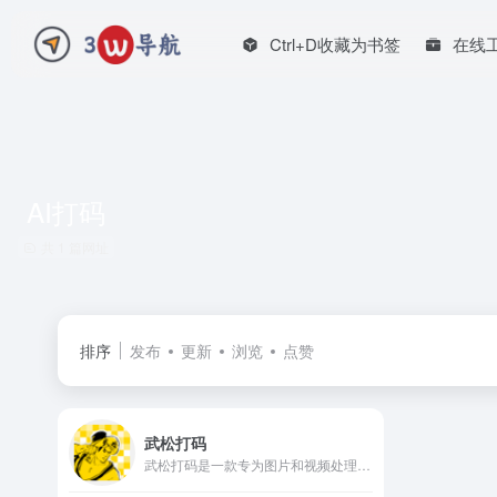
Ctrl+D收藏为书签
在线
AI打码
共 1 篇网址
排序
发布
更新
浏览
点赞
武松打码
武松打码是一款专为图片和视频处理设计的全自动智能化隐私保护工具。它利用先进的人工智能识别技术，能够快速定位并遮盖画面中的敏感信息。