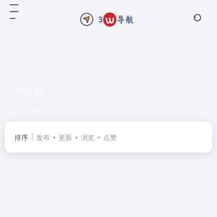
AI交易
共 1 篇网址
排序
发布
更新
浏览
点赞