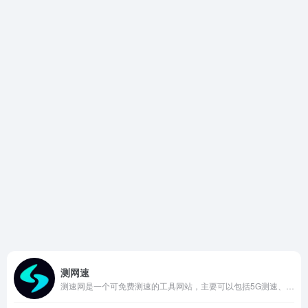
测网速
测速网是一个可免费测速的工具网站，主要可以包括5G测速、Ping测试和路由测试，还有直播测速等。