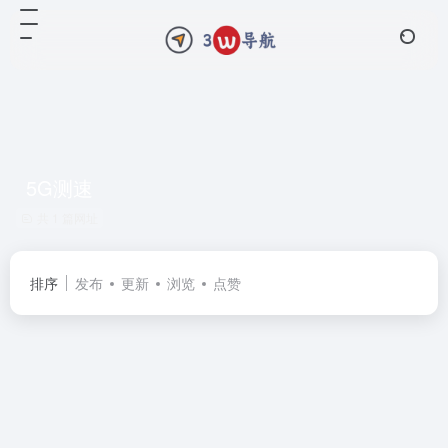
5G测速
共 1 篇网址
排序
发布
更新
浏览
点赞