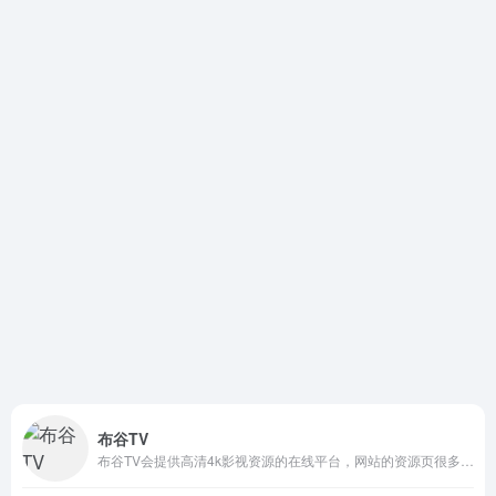
布谷TV
布谷TV会提供高清4k影视资源的在线平台，网站的资源页很多，如电影资源、电视剧资源、动漫资源等。