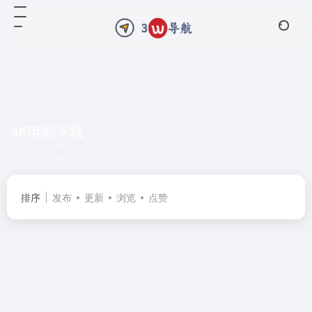
4K电影下载
共 1 篇网址
排序
发布
更新
浏览
点赞