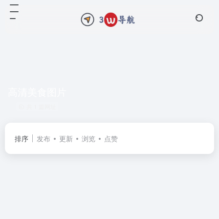
高清美食图片
共 1 篇网址
排序
发布
更新
浏览
点赞