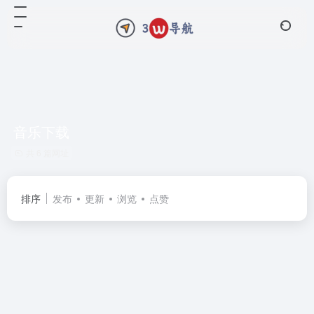
音乐下载
共 6 篇网址
排序
发布
更新
浏览
点赞