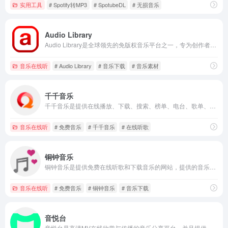
实用工具
# Spotify转MP3
# SpotubeDL
# 无损音乐
Audio Library
Audio Library是全球领先的免版权音乐平台之一，专为创作者提供高质量、可商用的音乐资源。
音乐在线听
# Audio Library
# 音乐下载
# 音乐素材
千千音乐
千千音乐是提供在线播放、下载、搜索、榜单、电台、歌单、云端收藏等服务，曲库覆盖流行、古典、独立等多种正版音乐，支持无损音质播放和智能推荐。
音乐在线听
# 免费音乐
# 千千音乐
# 在线听歌
铜钟音乐
铜钟音乐是提供免费在线听歌和下载音乐的网站，提供的音乐也是多种多样，包含各大平台的，如QQ音乐、网易云音乐、酷我音乐等。
音乐在线听
# 免费音乐
# 铜钟音乐
# 音乐下载
音悦台
音悦台是高清MV在线欣赏与传播的音乐分享平台，并且提供下载功能服务，还支持高清MV播放、搜索、收藏、离线下载。