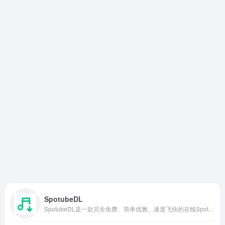
SpotubeDL
SpotubeDL是一款完全免费、简单优雅、速度飞快的在线Spotify音乐下载工具。