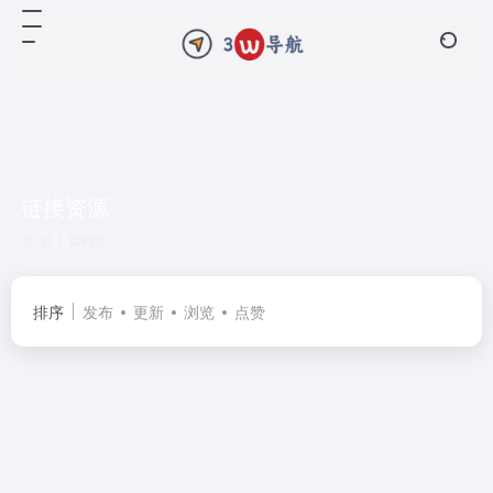
链接资源
共 1 篇网址
排序
发布
更新
浏览
点赞