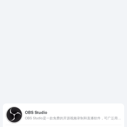
OBS Studio
OBS Studio是一款免费的开源视频录制和直播软件，可广泛用于游戏直播，Twitch，B站，教育内容创作等多个场景和不同领域。