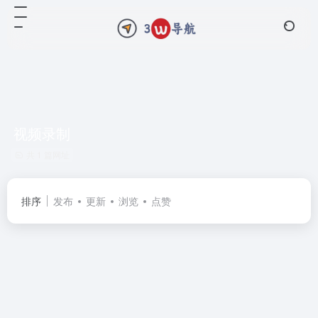
视频录制
共 1 篇网址
排序
发布
更新
浏览
点赞