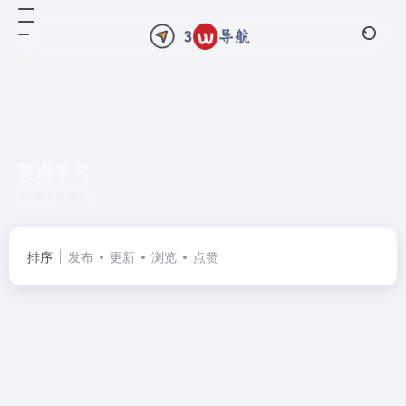
英语学习
共 4 篇网址
排序
发布
更新
浏览
点赞