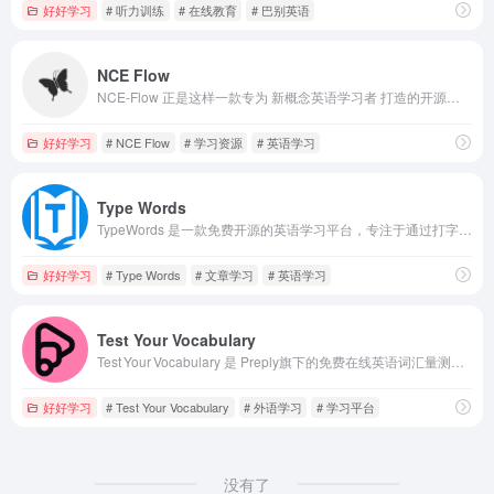
好好学习
# 听力训练
# 在线教育
# 巴别英语
NCE Flow
NCE-Flow 正是这样一款专为 新概念英语学习者 打造的开源点读工具，用极简方式实现句子级播放、双语切换和倍速控制，帮助学习更专注、更系统。
好好学习
# NCE Flow
# 学习资源
# 英语学习
Type Words
TypeWords 是一款免费开源的英语学习平台，专注于通过打字练习提升词汇记忆。
好好学习
# Type Words
# 文章学习
# 英语学习
Test Your Vocabulary
Test Your Vocabulary 是 Preply旗下的免费在线英语词汇量测试工具，用户只需打开网页即可直接使用，无需下载或安装任何软件。
好好学习
# Test Your Vocabulary
# 外语学习
# 学习平台
没有了