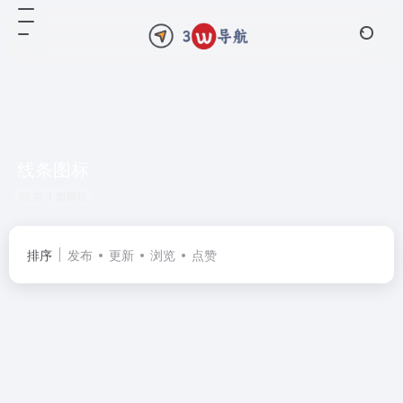
线条图标
共 1 篇网址
排序
发布
更新
浏览
点赞