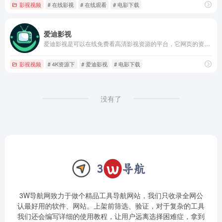
影视视频
# 在线影视
# 在线观看
# 电影下载
爱迪影视
爱迪影视是可以在线免费看高清影视资源的平台，它网页的资源涵盖了电影、电视剧、动漫、综艺等各类内容。
影视视频
# 4K资源下
# 爱迪影视
# 电影下载
没有了
3W导航网致力于做个精品工具导航网站，我们只收录全网公
认最好用的软件、网站。上架前筛选、验证，对于复杂的工具
我们还会编写详细的使用教程，让用户远离选择困难症，拿到