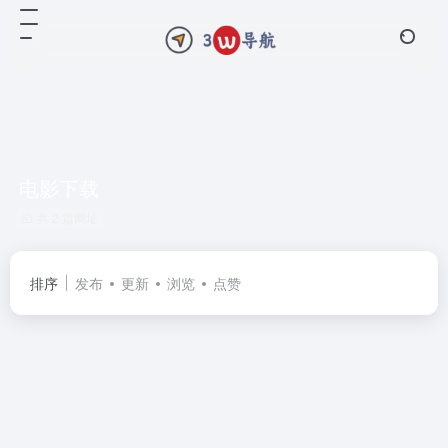
电影下载
共 2 篇网址
排序
发布
更新
浏览
点赞