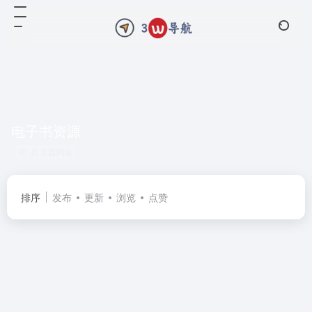
电子书资源
共 3 篇网址
排序
发布
更新
浏览
点赞