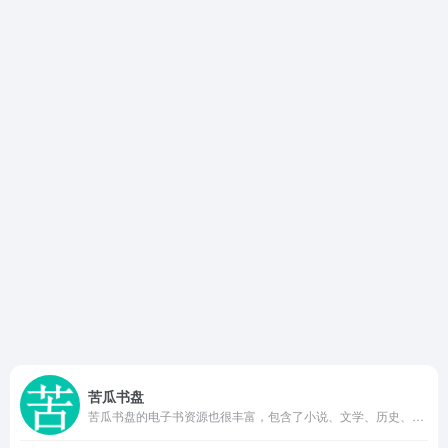
苦瓜书盘
苦瓜书盘的电子书资源也很丰富，包含了小说、文学、历史、科技、艺术等多个领域，每天都有新书上传，确保用户获取最新书籍。