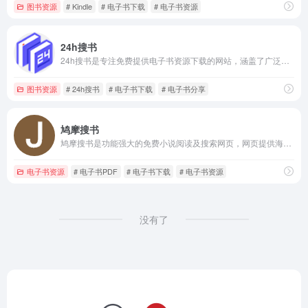
图书资源
# Kindle
# 电子书下载
# 电子书资源
24h搜书
24h搜书是专注免费提供电子书资源下载的网站，涵盖了广泛的书籍类型，包括文学、心理、设计、小说、哲学、历史、宗教、计算机、理财、政治、军事和儿童教育等多个领域。
图书资源
# 24h搜书
# 电子书下载
# 电子书分享
鸠摩搜书
鸠摩搜书是功能强大的免费小说阅读及搜索网页，网页提供海量的免费小说资源
电子书资源
# 电子书PDF
# 电子书下载
# 电子书资源
没有了