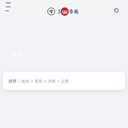
漫画
共 1 篇网址
排序
发布
更新
浏览
点赞