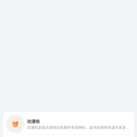
动漫啦
动漫啦是提供漫画在线看的资源网站，提供的漫画资源丰富多样，如日本漫画，港台漫画，欧美漫画，国产漫画，韩漫等。