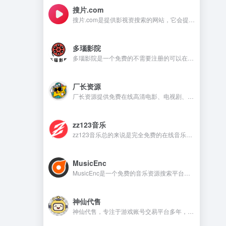
搜片.com
搜片.com是提供影视资搜索的网站，它会提供影视资源在线观看和在线下载等，满足不同用户的需求。
多瑙影院
多瑙影院是一个免费的不需要注册的可以在线观看视频的资源丰富的影视资源网站。
厂长资源
厂长资源提供免费在线高清电影、电视剧、动漫等资源的网站，用户无需注册即可直接观看。
zz123音乐
zz123音乐总的来说是完全免费的在线音乐平台，没有广告干扰，无需注册就可以在线听音乐，下载音乐是需要注册账号。
MusicEnc
MusicEnc是一个免费的音乐资源搜索平台，不需要注册账号，非常适合自由下载和听本地音乐的用户。
神仙代售
神仙代售，专注于游戏账号交易平台多年，具有完整的交易流程以及处理找回售后的经验，提供网游手游账号交易代售服务。