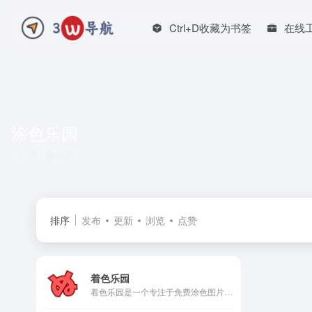
Ctrl+D收藏为书签
在线
涂色乐园
共 1 篇网址
排序
发布
更新
浏览
点赞
着色乐园
着色乐园是一个专注于免费涂色图片的网站。所有涂色素材都可以免费下载、高清打印，无需注册、无需付费，直接打开浏览器就能使用。