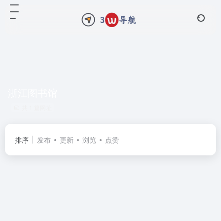
浙江图书馆
共 1 篇网址
排序
发布
更新
浏览
点赞