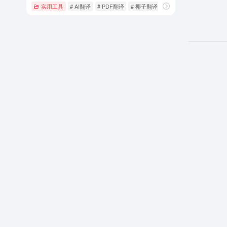
实用工具
# AI翻译
# PDF翻译
# 椰子翻译