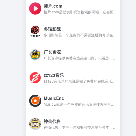
搜片.com
搜片.com是提供影视资搜索的网站，它会提供影视资源在线观看和在线下载等，满足不同用户的需求。
多瑙影院
多瑙影院是一个免费的不需要注册的可以在线观看视频的资源丰富的影视资源网站。
厂长资源
厂长资源提供免费在线高清电影、电视剧、动漫等资源的网站，用户无需注册即可直接观看。
zz123音乐
zz123音乐总的来说是完全免费的在线音乐平台，没有广告干扰，无需注册就可以在线听音乐，下载音乐是需要注册账号。
MusicEnc
MusicEnc是一个免费的音乐资源搜索平台，不需要注册账号，非常适合自由下载和听本地音乐的用户。
神仙代售
神仙代售，专注于游戏账号交易平台多年，具有完整的交易流程以及处理找回售后的经验，提供网游手游账号交易代售服务。