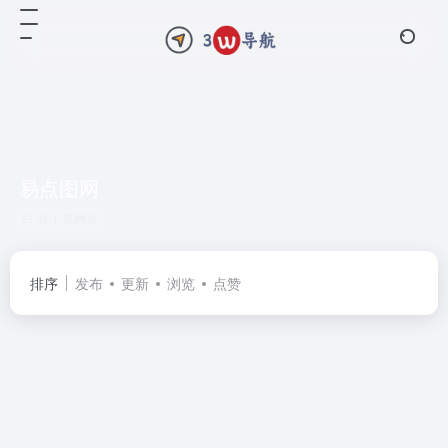
易点图网
共 1 篇网址
排序
发布
更新
浏览
点赞