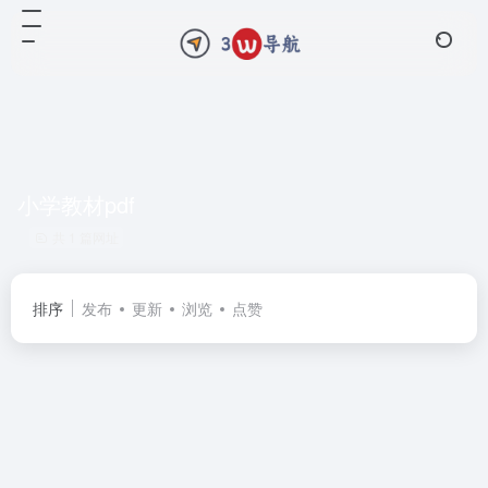
小学教材pdf
共 1 篇网址
排序
发布
更新
浏览
点赞