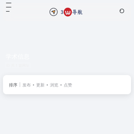
学术信息
共 1 篇网址
排序
发布
更新
浏览
点赞