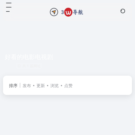
好看的电影电视剧
共 1 篇网址
排序
发布
更新
浏览
点赞