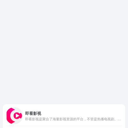
即看影视
即看影视是聚合了海量影视资源的平台，不管是热播电视剧、电影、综艺、动漫还是纪录片等，都可以在平台找到。