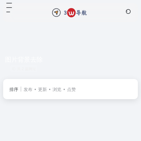
图片背景去除
共 2 篇网址
排序
发布
更新
浏览
点赞