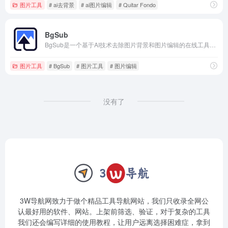
图片工具
# ai去背景
# ai图片编辑
# Quitar Fondo
BgSub
BgSub是一个基于AI技术去除图片背景和图片编辑的在线工具网站，它包含自动抠图、背景替换、ai调色等。
图片工具
# BgSub
# 图片工具
# 图片编辑
没有了
3W导航网致力于做个精品工具导航网站，我们只收录全网公
认最好用的软件、网站。上架前筛选、验证，对于复杂的工具
我们还会编写详细的使用教程，让用户远离选择困难症，拿到