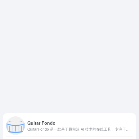
Quitar Fondo
Quitar Fondo 是一款基于最前沿 AI 技术的在线工具，专注于一键自动去除图像背景，能够快速生成专业级的透明背景效果，适合设计、商品展示、社交媒体等多种场景使用。