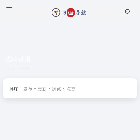
嗷呜动漫
共 1 篇网址
排序
发布
更新
浏览
点赞