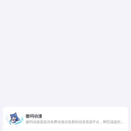
嗷呜动漫
嗷呜动漫是提供免费动漫在线看的动漫资源平台，网页涵盖的资源页很多，如日漫、国漫、韩漫、剧场漫等。