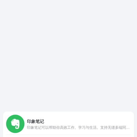
印象笔记
印象笔记可以帮助你高效工作、学习与生活。支持无缝多端同步，快速保存微信、微博、网页等内容，一站式完成信息的收集备份、高效记录、分享和永久保存。