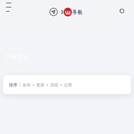
印象笔记
共 2 篇网址
排序
发布
更新
浏览
点赞