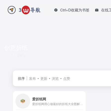
Ctrl+D收藏为书签
在线
创意折纸
共 1 篇网址
排序
发布
更新
浏览
点赞
爱折纸网
爱折纸网用心做最好的折纸大全图解网站，包括简单的儿童折纸大全、适合成年人的折纸图解及较难的创意折纸教程和作品，与你分享手工折纸的乐趣。