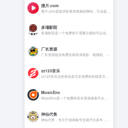
搜片.com
搜片.com是提供影视资搜索的网站，它会提供影视资源在线观看和在线下载等，满足不同用户的需求。
多瑙影院
多瑙影院是一个免费的不需要注册的可以在线观看视频的资源丰富的影视资源网站。
厂长资源
厂长资源提供免费在线高清电影、电视剧、动漫等资源的网站，用户无需注册即可直接观看。
zz123音乐
zz123音乐总的来说是完全免费的在线音乐平台，没有广告干扰，无需注册就可以在线听音乐，下载音乐是需要注册账号。
MusicEnc
MusicEnc是一个免费的音乐资源搜索平台，不需要注册账号，非常适合自由下载和听本地音乐的用户。
神仙代售
神仙代售，专注于游戏账号交易平台多年，具有完整的交易流程以及处理找回售后的经验，提供网游手游账号交易代售服务。