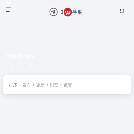
免费AI创作
共 1 篇网址
排序
发布
更新
浏览
点赞